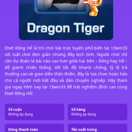
Ebet Rồng Hổ là trò chơi bài trực tuyến phổ biến tại 13win33
với luật chơi đơn giản nhưng đầy kịch tính. Người chơi chỉ
cần dự đoán lá bài nào cao hơn giữa hai bên – Rồng hay Hổ –
để giành chiến thắng. Với tốc độ nhanh chóng, tỷ lệ trả
thưởng cao và giao diện thân thiện, đây là lựa chọn hoàn hảo
cho cả người mới bắt đầu và dân chuyên nghiệp. Hãy tham
gia ngay hôm nay tại 13win33 để trải nghiệm đỉnh cao cùng
Ebet Rồng Hổ!
Số cuộn
Số hàng
Không áp dụng
Không áp dụng
Dòng thanh toán
Tần suất trúng