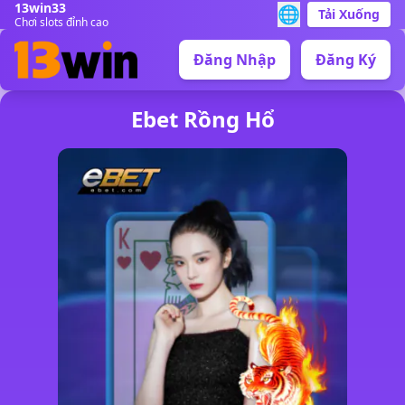
13win33
🌐
Tải Xuống
Chơi slots đỉnh cao
Đăng Nhập
Đăng Ký
Ebet Rồng Hổ