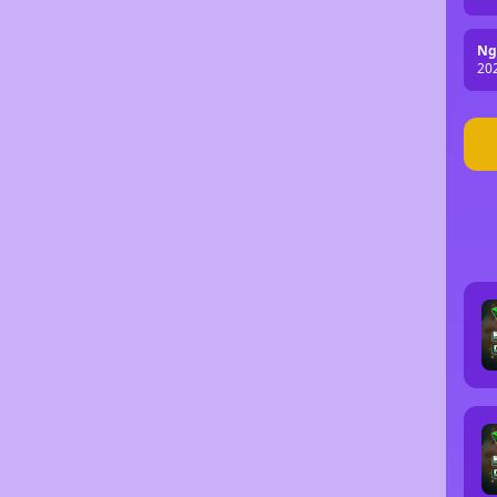
Ng
20