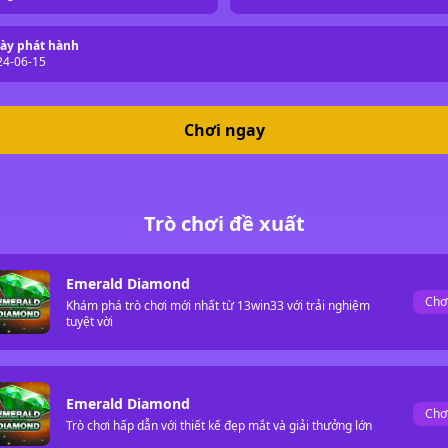
ày phát hành
24-06-15
Chơi ngay
Trò chơi đề xuất
Emerald Diamond
Chơ
Khám phá trò chơi mới nhất từ 13win33 với trải nghiệm
tuyệt vời
Emerald Diamond
Chơ
Trò chơi hấp dẫn với thiết kế đẹp mắt và giải thưởng lớn