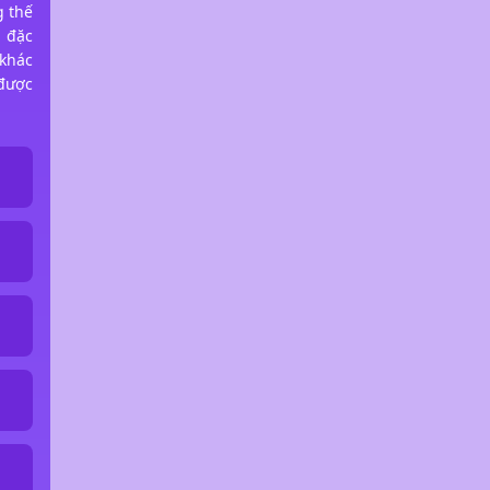
g thế
g đặc
 khác
được